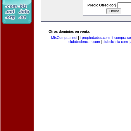
Precio Ofrecido $
Otros dominios en venta:
MisCompras.net
|
i-propiedades.com
|
i-compra.c
clubdeciencias.com
|
clubciclista.com
|