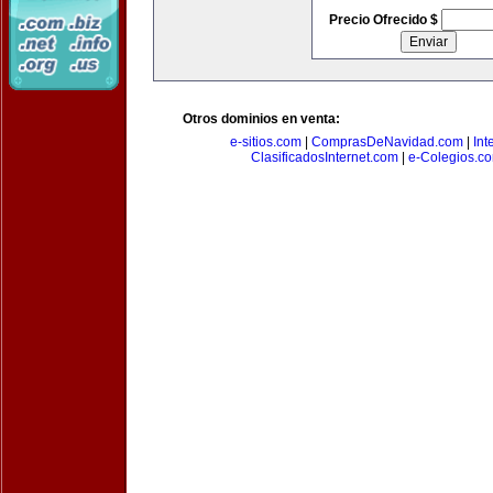
Precio Ofrecido $
Otros dominios en venta:
e-sitios.com
|
ComprasDeNavidad.com
|
Int
ClasificadosInternet.com
|
e-Colegios.c