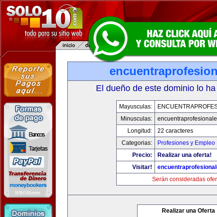
encuentraprofesio
El dueño de este dominio lo ha
Mayusculas:
ENCUENTRAPROFES
Minusculas:
encuentraprofesional
Longitud:
22 caracteres
Categorias:
Profesiones y Empleo
Precio:
Realizar una oferta!
Visitar!
encuentraprofesiona
Serán consideradas ofer
Realizar una Oferta