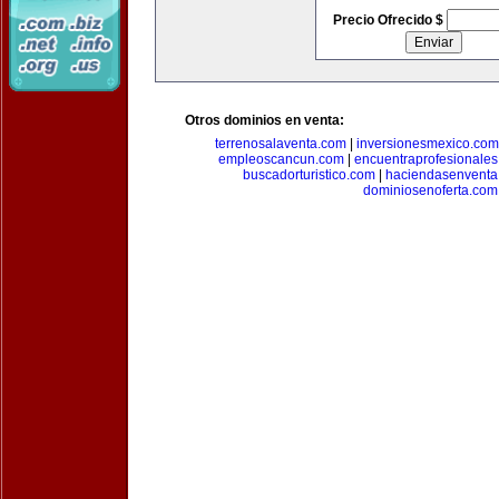
Precio Ofrecido $
Otros dominios en venta:
terrenosalaventa.com
|
inversionesmexico.com
empleoscancun.com
|
encuentraprofesionale
buscadorturistico.com
|
haciendasenventa
dominiosenoferta.com