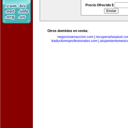
Precio Ofrecido $
Otros dominios en venta:
negociosenaccion.com
|
recuperarlasalud.c
traductoresprofesionales.com
|
alojamientomexic