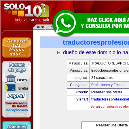
traductoresprofesi
El dueño de este dominio lo ha
Mayusculas:
TRADUCTORESPROFE
Minusculas:
traductoresprofesional
Longitud:
24 caracteres
Categorias:
Profesiones y Empleo
Precio:
Realizar una oferta!
Visitar!
traductoresprofesiona
Serán consideradas ofer
Realizar una Oferta