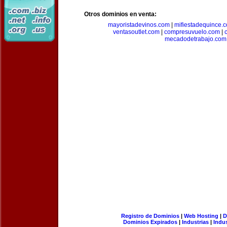
Otros dominios en venta:
mayoristadevinos.com
|
mifiestadequince.
ventasoutlet.com
|
compresuvuelo.com
|
mecadodetrabajo.com
Registro de Dominios
|
Web Hosting
|
D
Dominios Expirados
|
Industrias
|
Indu