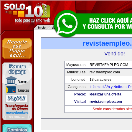
revistaempleo
Vendido!
Mayusculas:
REVISTAEMPLEO.COM
Minusculas:
revistaempleo.com
Longitud:
13 caracteres
Categorias:
InformaciÃ³n y Noticias
,
Pr
Precio:
Realizar una oferta!
Visitar!
revistaempleo.com
Serán consideradas ofer