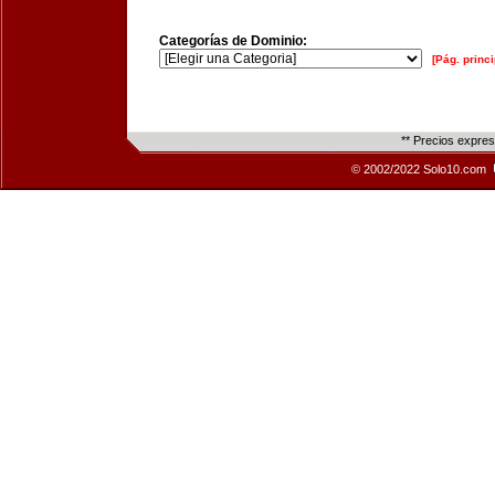
Categorías de Dominio:
[Pág. princi
** Precios expre
© 2002/2022 Solo10.com