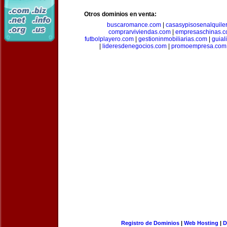
Otros dominios en venta:
buscaromance.com
|
casasypisosenalquile
comprarviviendas.com
|
empresaschinas.
futbolplayero.com
|
gestioninmobiliarias.com
|
guial
|
lideresdenegocios.com
|
promoempresa.com
Registro de Dominios
|
Web Hosting
|
D