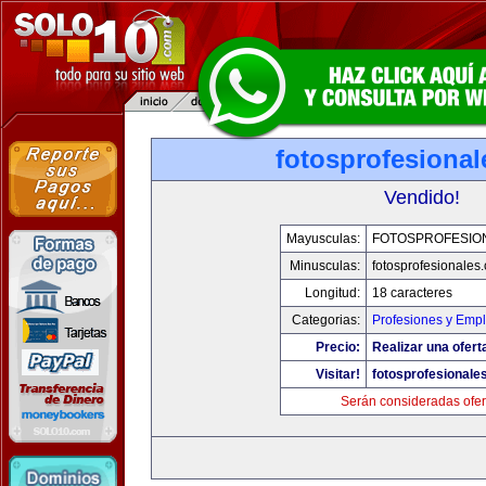
fotosprofesiona
Vendido!
Mayusculas:
FOTOSPROFESIO
Minusculas:
fotosprofesionales
Longitud:
18 caracteres
Categorias:
Profesiones y Emp
Precio:
Realizar una ofert
Visitar!
fotosprofesionale
Serán consideradas ofer