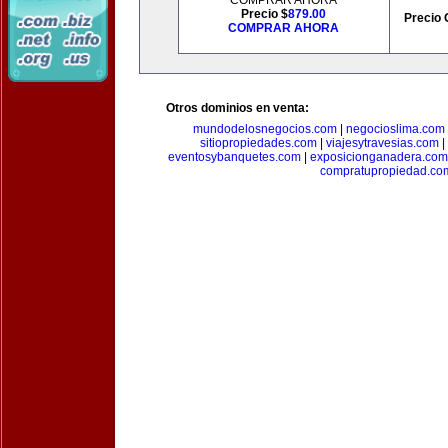
COMPRAR AHORA
Precio $
879.00
Precio 
COMPRAR AHORA
Otros dominios en venta:
mundodelosnegocios.com
|
negocioslima.com
sitiopropiedades.com
|
viajesytravesias.com
|
eventosybanquetes.com
|
exposicionganadera.com
compratupropiedad.co