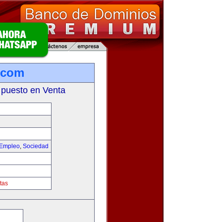
a.com
 puesto en Venta
 Empleo
,
Sociedad
tas