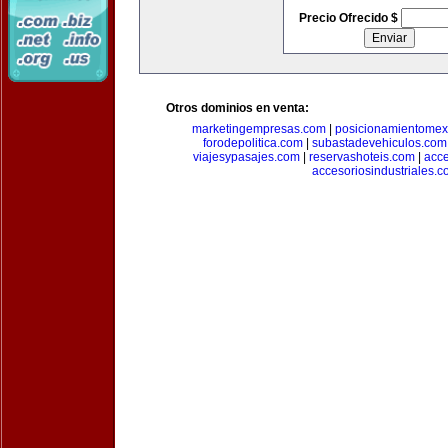
Precio Ofrecido $
Otros dominios en venta:
marketingempresas.com
|
posicionamientomex
forodepolitica.com
|
subastadevehiculos.com
viajesypasajes.com
|
reservashoteis.com
|
acc
accesoriosindustriales.