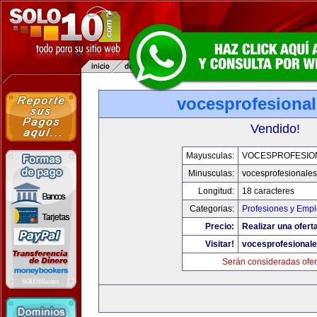
vocesprofesiona
Vendido!
Mayusculas:
VOCESPROFESIO
Minusculas:
vocesprofesionale
Longitud:
18 caracteres
Categorias:
Profesiones y Emp
Precio:
Realizar una oferta
Visitar!
vocesprofesional
Serán consideradas ofer