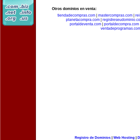
Otros dominios en venta:
tiendadecompras.com
|
mastercompras.com
|
re
planetacompra.com
|
registreseudominio.c
portaldeventa.com
|
portaldecompra.com
ventadeprogramas.co
Registro de Dominios
|
Web Hosting
|
D