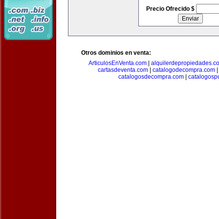
Precio Ofrecido $
Otros dominios en venta:
ArticulosEnVenta.com
|
alquilerdepropiedades.c
cartasdeventa.com
|
catalogodecompra.com
catalogosdecompra.com
|
catalogospu