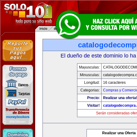
catalogodecomp
El dueño de este dominio lo ha
Mayusculas:
CATALOGODECOM
Minusculas:
catalogodecompra.
Longitud:
16 caracteres
Categorias:
Compras y Comercio
Precio:
Realizar una oferta
Visitar!
catalogodecompra
Serán consideradas ofer
Realizar una Oferta